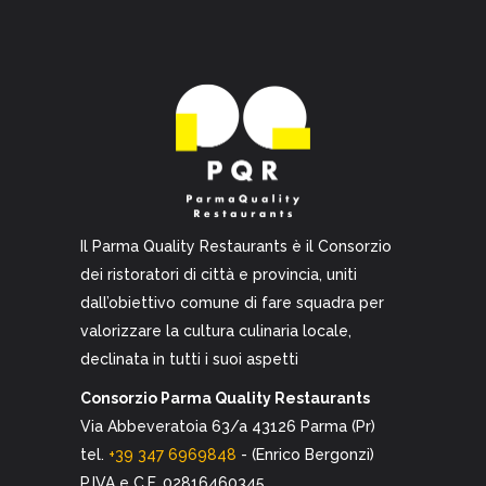
Il Parma Quality Restaurants è il Consorzio
dei ristoratori di città e provincia, uniti
dall’obiettivo comune di fare squadra per
valorizzare la cultura culinaria locale,
declinata in tutti i suoi aspetti
Consorzio Parma Quality Restaurants
Via Abbeveratoia 63/a 43126 Parma (Pr)
tel.
+39 347 6969848
- (Enrico Bergonzi)
P.IVA e C.F. 02816460345