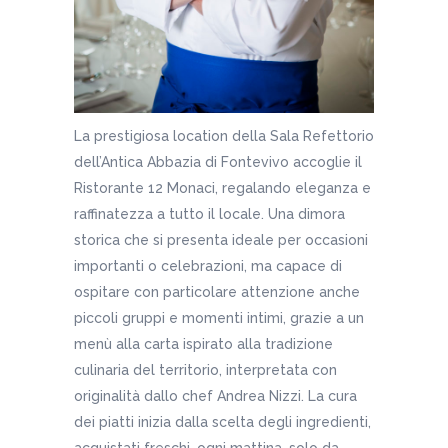
La prestigiosa location della Sala Refettorio
dell’Antica Abbazia di Fontevivo accoglie il
Ristorante 12 Monaci, regalando eleganza e
raffinatezza a tutto il locale. Una dimora
storica che si presenta ideale per occasioni
importanti o celebrazioni, ma capace di
ospitare con particolare attenzione anche
piccoli gruppi e momenti intimi, grazie a un
menù alla carta ispirato alla tradizione
culinaria del territorio, interpretata con
originalità dallo chef Andrea Nizzi. La cura
dei piatti inizia dalla scelta degli ingredienti,
acquistati freschi, ogni mattina, solo da