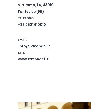
Via Roma, 1 A, 43010
Fontevivo (PR)
TELEFONO
+39 0521 610010
EMAIL
info@12monaci.it
SITO
www.12monaci.it