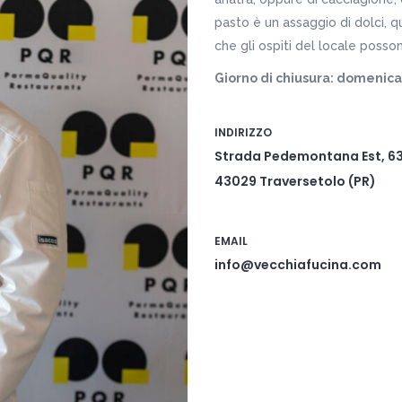
pasto è un assaggio di dolci,
che gli ospiti del locale posso
Giorno di chiusura: domenica
INDIRIZZO
Strada Pedemontana Est, 6
43029 Traversetolo (PR)
EMAIL
info@vecchiafucina.com