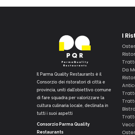
I Ri
Oster
Risto
Tratto
Da Ma
Il Parma Quality Restaurants è il
Risto
Consorzio dei ristoratori di città e
Antic
provincia, uniti dall’obiettivo comune
Tratt
di fare squadra per valorizzare la
Tratt
cultura culinaria locale, declinata in
Bistro
tutti i suoi aspetti
Tratt
Vecch
Consorzio Parma Quality
Oster
Restaurants