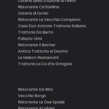
Osteria della Stazione di Felino
Ristorante Ca’Stellina
Osteria di fornio
Ristorante La Vecchia Compiano
Casa Don Antonio Trattoria Italiana
Trattoria Da Berto
Palazzo Utini
Ristorante Il Bacher
Antica Trattoria al Duomo
La Maison Restaurant
Trattoria La Ca d’la Gringola
Ristorante Da Rita
Vecchio Borgo
Ristorante Le Due Spade
Ristorante Al Vèdel