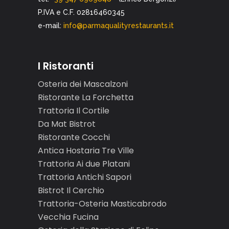
P.IVA e C.F. 02816460345
e-mail:
info@parmaqualityrestaurants.it
I Ristoranti
Osteria dei Mascalzoni
Ristorante La Forchetta
Trattoria Il Cortile
Da Mat Bistrot
Ristorante Cocchi
Antica Hostaria Tre Ville
Trattoria Ai due Platani
Trattoria Antichi Sapori
Bistrot Il Cerchio
Trattoria-Osteria Masticabrodo
Vecchia Fucina