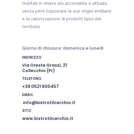
rivisitati in chiave più accessibile e attuale,
senza però trascurare le sue origini emiliane
e la valorizzazione di prodotti tipici del
territorio.
Giorno di chiusura: domenica e lunedì
INDIRIZZO
Via Oreste Grassi, 21
Collecchio (Pr)
TELEFONO
+39 0521 800457
EMAIL
info@bistrotilcerchio.it
SITO
www.bistrotilcerchio.it