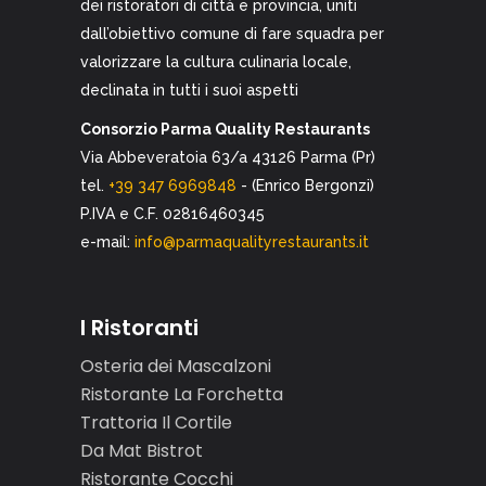
dei ristoratori di città e provincia, uniti
dall’obiettivo comune di fare squadra per
valorizzare la cultura culinaria locale,
declinata in tutti i suoi aspetti
Consorzio Parma Quality Restaurants
Via Abbeveratoia 63/a 43126 Parma (Pr)
tel.
+39 347 6969848
- (Enrico Bergonzi)
P.IVA e C.F. 02816460345
e-mail:
info@parmaqualityrestaurants.it
I Ristoranti
Osteria dei Mascalzoni
Ristorante La Forchetta
Trattoria Il Cortile
Da Mat Bistrot
Ristorante Cocchi