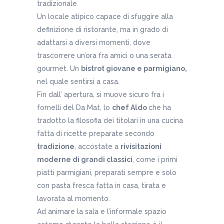
tradizionale.
Un locale atipico capace di sfuggire alla
definizione di ristorante, ma in grado di
adattarsi a diversi momenti, dove
trascorrere un’ora fra amici o una serata
gourmet. Un
bistrot giovane e parmigiano,
nel quale sentirsi a casa.
Fin dall’ apertura, si muove sicuro fra i
fornelli del Da Mat, lo
chef Aldo
che ha
tradotto la filosofia dei titolari in una cucina
fatta di ricette preparate secondo
tradizione
, accostate a
rivisitazioni
moderne di grandi classici
, come i primi
piatti parmigiani, preparati sempre e solo
con pasta fresca fatta in casa, tirata e
lavorata al momento.
Ad animare la sala e l’informale spazio