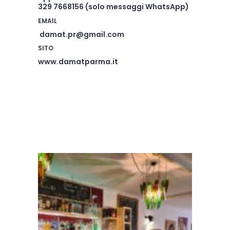
329 7668156
(solo messaggi WhatsApp)
EMAIL
damat.pr@gmail.com
SITO
www.damatparma.it